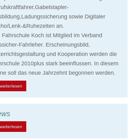
ufskraftfahrer,Gabelstapler-
bildung,Ladungssicherung sowie Digitaler
cho/Lenk-&Ruhezeiten an.
 Fahrschule Koch ist Mitglied im Verband
sicher-Fahrleher. Erscheinungsbild,
errichtsgestaltung und Kooperation werden die
rschule 2010plus stark beeinflussen. In diesem
ne soll das neue Jahrzehnt begonnen werden.
weiterlesen
ews
weiterlesen