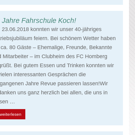
 Jahre Fahrschule Koch!
23.06.2018 konnten wir unser 40-jähriges
riebsjubiläum feiern. Bei schönem Wetter haben
 ca. 80 Gäste – Ehemalige, Freunde, Bekannte
d Mitarbeiter – im Clubheim des FC Homberg
rüßt. Bei gutem Essen und Trinken konnten wir
vielen interessanten Gesprächen die
rgangenen Jahre Revue passieren lassen!Wir
anken uns ganz herzlich bei allen, die uns in
esen …
weiterlesen