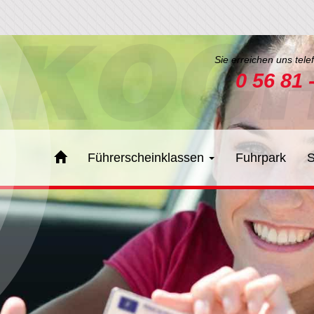
Sie erreichen uns tele
0 56 81 
Führerscheinklassen
Fuhrpark
S