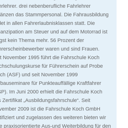
rlehrer. drei nebenberufliche Fahrlehrer
gänzen das Stammpersonal. Die Fahrausbildung
det in allen Fahrerlaubnisklassen statt. Die
nzipation am Steuer und auf dem Motorrad ist
gst kein Thema mehr. 56 Prozent der
hrerscheinbewerber waren und sind Frauen.
t November 1995 führt die Fahrschule Koch
hschulungskurse für Führerschein auf Probe
rch (ASF) und seit November 1999
bauseminare für Punkteauffällige Kraftfahrer
P). Im Juni 2000 erhielt die Fahrschule Koch
 Zertifikat „Ausbildungsfahrschule“. Seit
vember 2009 ist die Fahrschule Koch GmbH
tifiziert und zugelassen des weiteren bieten wir
e praxisorientierte Aus-und Weiterbildung für den