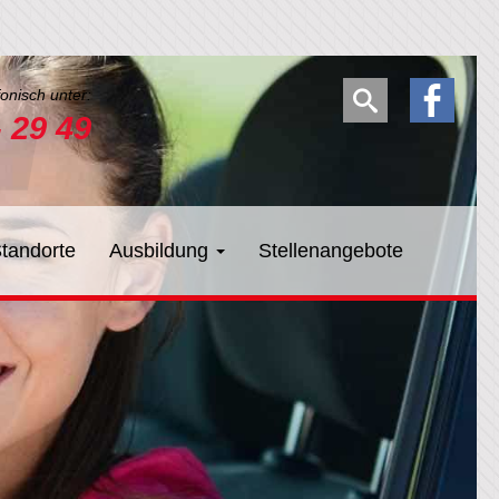
fonisch unter:
- 29 49
tandorte
Ausbildung
Stellenangebote