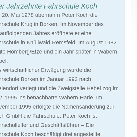
er Jahrzehnte Fahrschule Koch
 20. Mai 1978 übernahm Peter Koch die
hrschule Krug in Borken. Im November des
auffolgenden Jahres eröffnete er eine
rschule in Knüllwald-Remsfeld. Im August 1982
gte Homberg/Efze und ein Jahr später in Wabern
el.
 wirtschaftlicher Erwägung wurde die
hrschule Borken im Januar 1993 nach
elendorf verlegt und die Zweigstelle Hebel zog im
. 1995 ins benachbarte Wabern-Harle. Im
vember 1995 erfolgte die Namensänderung zur
h GmbH die Fahrschule. Peter Koch ist
rschulleiter und Geschäftsführer – Die
rschule Koch beschäftigt drei angestellte