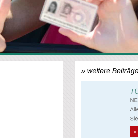
» weitere Beiträge
TÜ
NE
Al
Sie
» 