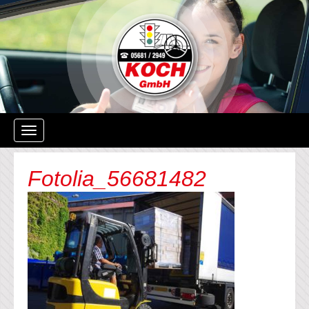
Navigation
ein-/ausblenden
Fotolia_56681482