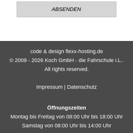
lasse
lasse
dieses
dieses
Feld
Feld
leer.
leer.
code & design flexx-hosting.de
© 2009 - 2026 Koch GmbH - die Fahrschule i.L..
All rights reserved.
Impressum
|
Datenschutz
Öffnungszeiten
Montag bis Freitag von 08:00 Uhr bis 18:00 Uhr
Samstag von 08:00 Uhr bis 14:00 Uhr