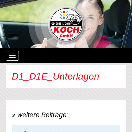
Navigation
ein-/ausblenden
D1_D1E_Unterlagen
» weitere Beiträge: