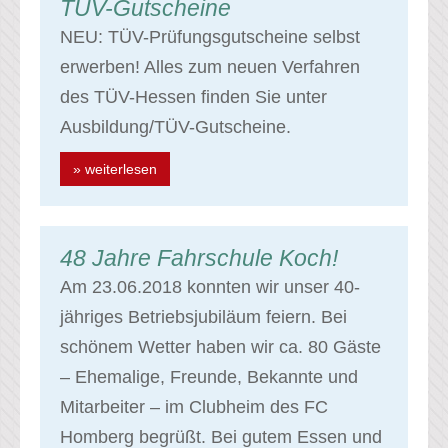
TÜV-Gutscheine
NEU: TÜV-Prüfungsgutscheine selbst
erwerben! Alles zum neuen Verfahren
des TÜV-Hessen finden Sie unter
Ausbildung/TÜV-Gutscheine.
» weiterlesen
48 Jahre Fahrschule Koch!
Am 23.06.2018 konnten wir unser 40-
jähriges Betriebsjubiläum feiern. Bei
schönem Wetter haben wir ca. 80 Gäste
– Ehemalige, Freunde, Bekannte und
Mitarbeiter – im Clubheim des FC
Homberg begrüßt. Bei gutem Essen und