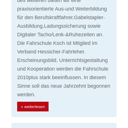
des weiteren bieten wir eine
praxisorientierte Aus-und Weiterbildung
für den Berufskraftfahrer,Gabelstapler-
Ausbildung,Ladungssicherung sowie
Digitaler Tacho/Lenk-&Ruhezeiten an.
Die Fahrschule Koch ist Mitglied im
Verband Hessicher-Fahrleher.
Erscheinungsbild, Unterrichtsgestaltung
und Kooperation werden die Fahrschule
2010plus stark beeinflussen. In diesem
Sinne soll das neue Jahrzehnt begonnen
werden.
» weiterlesen