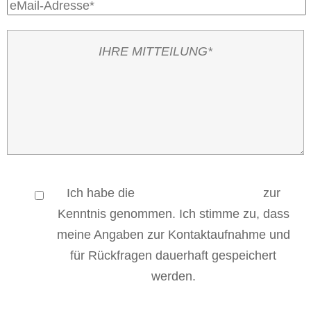
Ich habe die
Datenschutzerklärung
zur
Kenntnis genommen. Ich stimme zu, dass
meine Angaben zur Kontaktaufnahme und
für Rückfragen dauerhaft gespeichert
werden.
Bitte
Bitte