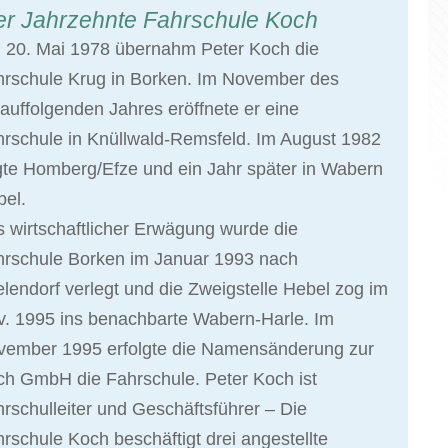
er Jahrzehnte Fahrschule Koch
 20. Mai 1978 übernahm Peter Koch die
hrschule Krug in Borken. Im November des
auffolgenden Jahres eröffnete er eine
rschule in Knüllwald-Remsfeld. Im August 1982
gte Homberg/Efze und ein Jahr später in Wabern
el.
 wirtschaftlicher Erwägung wurde die
hrschule Borken im Januar 1993 nach
elendorf verlegt und die Zweigstelle Hebel zog im
. 1995 ins benachbarte Wabern-Harle. Im
vember 1995 erfolgte die Namensänderung zur
h GmbH die Fahrschule. Peter Koch ist
rschulleiter und Geschäftsführer – Die
rschule Koch beschäftigt drei angestellte