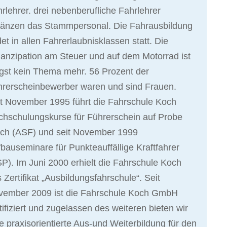
rlehrer. drei nebenberufliche Fahrlehrer
gänzen das Stammpersonal. Die Fahrausbildung
det in allen Fahrerlaubnisklassen statt. Die
nzipation am Steuer und auf dem Motorrad ist
gst kein Thema mehr. 56 Prozent der
hrerscheinbewerber waren und sind Frauen.
t November 1995 führt die Fahrschule Koch
hschulungskurse für Führerschein auf Probe
rch (ASF) und seit November 1999
bauseminare für Punkteauffällige Kraftfahrer
P). Im Juni 2000 erhielt die Fahrschule Koch
 Zertifikat „Ausbildungsfahrschule“. Seit
vember 2009 ist die Fahrschule Koch GmbH
tifiziert und zugelassen des weiteren bieten wir
e praxisorientierte Aus-und Weiterbildung für den