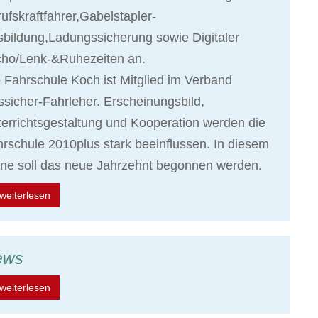
ufskraftfahrer,Gabelstapler-
bildung,Ladungssicherung sowie Digitaler
cho/Lenk-&Ruhezeiten an.
 Fahrschule Koch ist Mitglied im Verband
sicher-Fahrleher. Erscheinungsbild,
errichtsgestaltung und Kooperation werden die
rschule 2010plus stark beeinflussen. In diesem
ne soll das neue Jahrzehnt begonnen werden.
weiterlesen
ews
weiterlesen