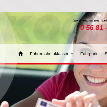
Sie erreichen uns tele
0 56 81 
Führerscheinklassen
Fuhrpark
S