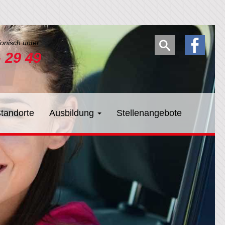
fonisch unter:
- 29 49
tandorte
Ausbildung
Stellenangebote