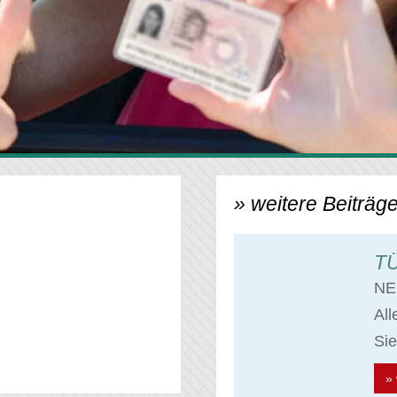
» weitere Beiträge
TÜ
NE
Al
Sie
» 