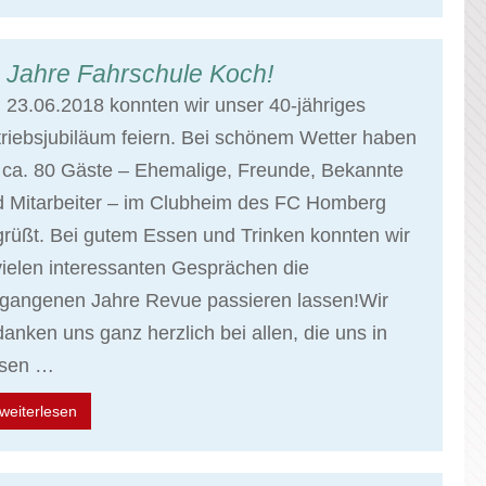
 Jahre Fahrschule Koch!
23.06.2018 konnten wir unser 40-jähriges
riebsjubiläum feiern. Bei schönem Wetter haben
 ca. 80 Gäste – Ehemalige, Freunde, Bekannte
d Mitarbeiter – im Clubheim des FC Homberg
rüßt. Bei gutem Essen und Trinken konnten wir
vielen interessanten Gesprächen die
rgangenen Jahre Revue passieren lassen!Wir
anken uns ganz herzlich bei allen, die uns in
esen …
weiterlesen