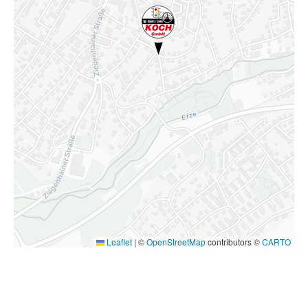
Leaflet
|
©
OpenStreetMap
contributors ©
CARTO