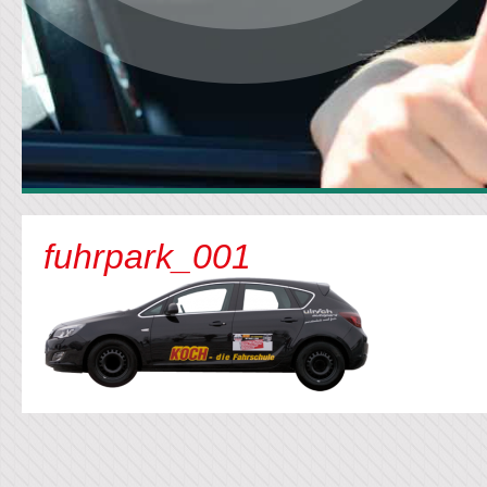
fuhrpark_001