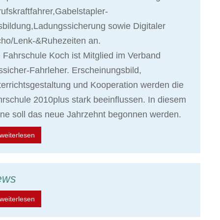
ufskraftfahrer,Gabelstapler-
bildung,Ladungssicherung sowie Digitaler
cho/Lenk-&Ruhezeiten an.
 Fahrschule Koch ist Mitglied im Verband
sicher-Fahrleher. Erscheinungsbild,
errichtsgestaltung und Kooperation werden die
rschule 2010plus stark beeinflussen. In diesem
ne soll das neue Jahrzehnt begonnen werden.
weiterlesen
ews
weiterlesen