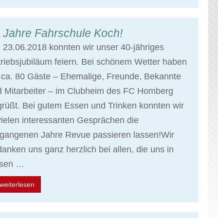
 Jahre Fahrschule Koch!
23.06.2018 konnten wir unser 40-jähriges
riebsjubiläum feiern. Bei schönem Wetter haben
 ca. 80 Gäste – Ehemalige, Freunde, Bekannte
d Mitarbeiter – im Clubheim des FC Homberg
rüßt. Bei gutem Essen und Trinken konnten wir
vielen interessanten Gesprächen die
rgangenen Jahre Revue passieren lassen!Wir
anken uns ganz herzlich bei allen, die uns in
esen …
weiterlesen