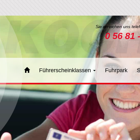
Sie erreichen uns tele
0 56 81 
Führerscheinklassen
Fuhrpark
S