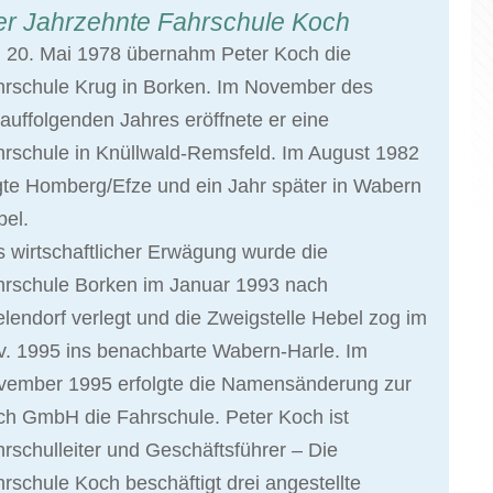
er Jahrzehnte Fahrschule Koch
 20. Mai 1978 übernahm Peter Koch die
hrschule Krug in Borken. Im November des
auffolgenden Jahres eröffnete er eine
rschule in Knüllwald-Remsfeld. Im August 1982
gte Homberg/Efze und ein Jahr später in Wabern
el.
 wirtschaftlicher Erwägung wurde die
hrschule Borken im Januar 1993 nach
elendorf verlegt und die Zweigstelle Hebel zog im
. 1995 ins benachbarte Wabern-Harle. Im
vember 1995 erfolgte die Namensänderung zur
h GmbH die Fahrschule. Peter Koch ist
rschulleiter und Geschäftsführer – Die
rschule Koch beschäftigt drei angestellte