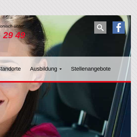
fonisch unter:
- 29 49
tandorte
Ausbildung
Stellenangebote