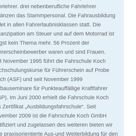
rlehrer. drei nebenberufliche Fahrlehrer
gänzen das Stammpersonal. Die Fahrausbildung
det in allen Fahrerlaubnisklassen statt. Die
nzipation am Steuer und auf dem Motorrad ist
gst kein Thema mehr. 56 Prozent der
hrerscheinbewerber waren und sind Frauen.
t November 1995 führt die Fahrschule Koch
hschulungskurse für Führerschein auf Probe
rch (ASF) und seit November 1999
bauseminare für Punkteauffällige Kraftfahrer
P). Im Juni 2000 erhielt die Fahrschule Koch
 Zertifikat „Ausbildungsfahrschule“. Seit
vember 2009 ist die Fahrschule Koch GmbH
tifiziert und zugelassen des weiteren bieten wir
e praxisorientierte Aus-und Weiterbildung für den