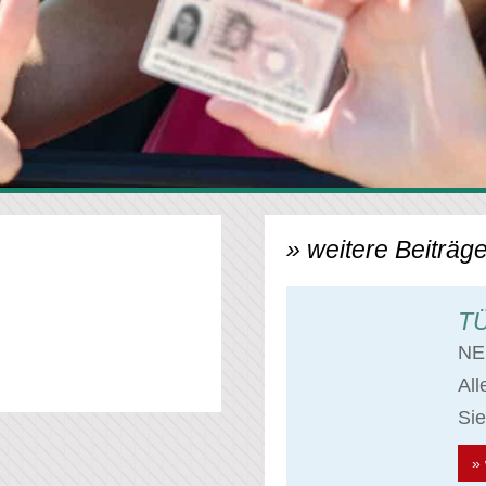
» weitere Beiträge
TÜ
NE
Al
Sie
» 