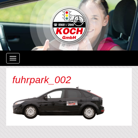
Navigation
ein-/ausblenden
fuhrpark_002