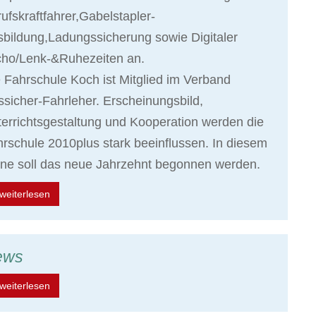
ufskraftfahrer,Gabelstapler-
bildung,Ladungssicherung sowie Digitaler
cho/Lenk-&Ruhezeiten an.
 Fahrschule Koch ist Mitglied im Verband
sicher-Fahrleher. Erscheinungsbild,
errichtsgestaltung und Kooperation werden die
rschule 2010plus stark beeinflussen. In diesem
ne soll das neue Jahrzehnt begonnen werden.
weiterlesen
ews
weiterlesen