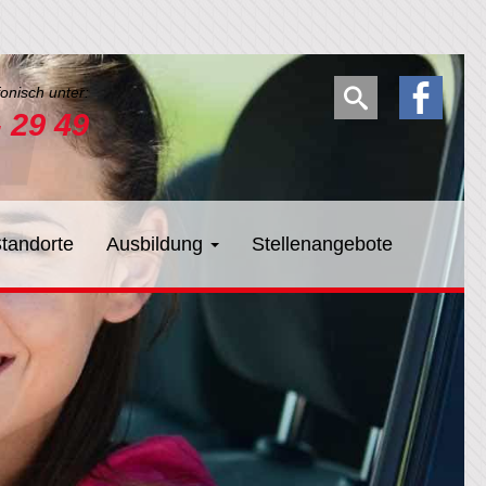
fonisch unter:
- 29 49
tandorte
Ausbildung
Stellenangebote