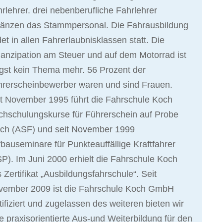
rlehrer. drei nebenberufliche Fahrlehrer
gänzen das Stammpersonal. Die Fahrausbildung
det in allen Fahrerlaubnisklassen statt. Die
nzipation am Steuer und auf dem Motorrad ist
gst kein Thema mehr. 56 Prozent der
hrerscheinbewerber waren und sind Frauen.
t November 1995 führt die Fahrschule Koch
hschulungskurse für Führerschein auf Probe
rch (ASF) und seit November 1999
bauseminare für Punkteauffällige Kraftfahrer
P). Im Juni 2000 erhielt die Fahrschule Koch
 Zertifikat „Ausbildungsfahrschule“. Seit
vember 2009 ist die Fahrschule Koch GmbH
tifiziert und zugelassen des weiteren bieten wir
e praxisorientierte Aus-und Weiterbildung für den