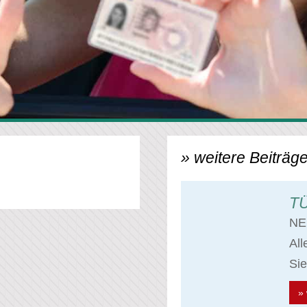
» weitere Beiträge
TÜ
NE
Al
Sie
» 