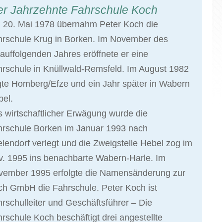
er Jahrzehnte Fahrschule Koch
 20. Mai 1978 übernahm Peter Koch die
hrschule Krug in Borken. Im November des
auffolgenden Jahres eröffnete er eine
rschule in Knüllwald-Remsfeld. Im August 1982
gte Homberg/Efze und ein Jahr später in Wabern
el.
 wirtschaftlicher Erwägung wurde die
hrschule Borken im Januar 1993 nach
elendorf verlegt und die Zweigstelle Hebel zog im
. 1995 ins benachbarte Wabern-Harle. Im
vember 1995 erfolgte die Namensänderung zur
h GmbH die Fahrschule. Peter Koch ist
rschulleiter und Geschäftsführer – Die
rschule Koch beschäftigt drei angestellte