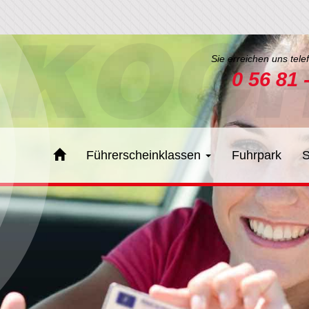
Sie erreichen uns tele
0 56 81 
Führerscheinklassen
Fuhrpark
S