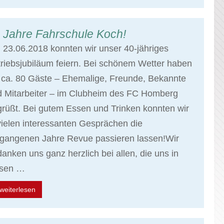
 Jahre Fahrschule Koch!
23.06.2018 konnten wir unser 40-jähriges
riebsjubiläum feiern. Bei schönem Wetter haben
 ca. 80 Gäste – Ehemalige, Freunde, Bekannte
d Mitarbeiter – im Clubheim des FC Homberg
rüßt. Bei gutem Essen und Trinken konnten wir
vielen interessanten Gesprächen die
rgangenen Jahre Revue passieren lassen!Wir
anken uns ganz herzlich bei allen, die uns in
esen …
weiterlesen