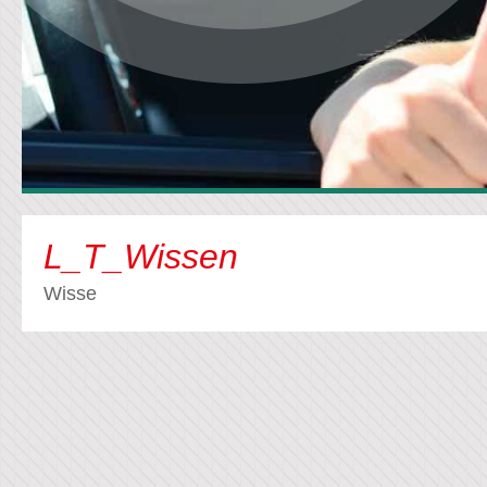
L_T_Wissen
Wisse