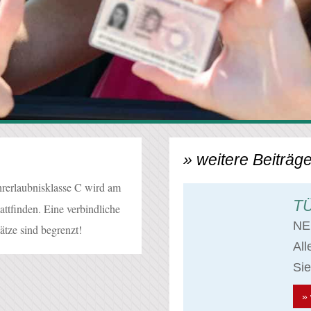
» weitere Beiträge
erlaubnisklasse C wird am
TÜ
attfinden. Eine verbindliche
NE
ätze sind begrenzt!
Al
Sie
» 