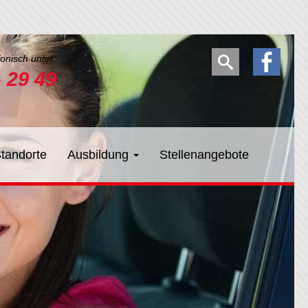
fonisch unter:
- 29 49
tandorte
Ausbildung
Stellenangebote