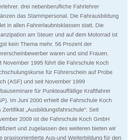
rlehrer. drei nebenberufliche Fahrlehrer
gänzen das Stammpersonal. Die Fahrausbildung
det in allen Fahrerlaubnisklassen statt. Die
nzipation am Steuer und auf dem Motorrad ist
gst kein Thema mehr. 56 Prozent der
hrerscheinbewerber waren und sind Frauen.
t November 1995 führt die Fahrschule Koch
hschulungskurse für Führerschein auf Probe
rch (ASF) und seit November 1999
bauseminare für Punkteauffällige Kraftfahrer
P). Im Juni 2000 erhielt die Fahrschule Koch
 Zertifikat „Ausbildungsfahrschule“. Seit
vember 2009 ist die Fahrschule Koch GmbH
tifiziert und zugelassen des weiteren bieten wir
e praxisorientierte Aus-und Weiterbildung für den