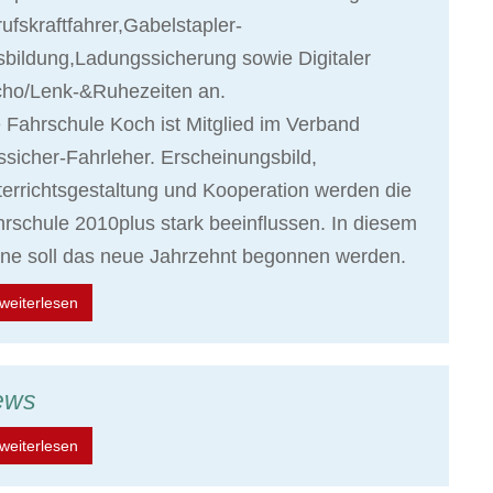
ufskraftfahrer,Gabelstapler-
bildung,Ladungssicherung sowie Digitaler
cho/Lenk-&Ruhezeiten an.
 Fahrschule Koch ist Mitglied im Verband
sicher-Fahrleher. Erscheinungsbild,
errichtsgestaltung und Kooperation werden die
rschule 2010plus stark beeinflussen. In diesem
ne soll das neue Jahrzehnt begonnen werden.
weiterlesen
ews
weiterlesen