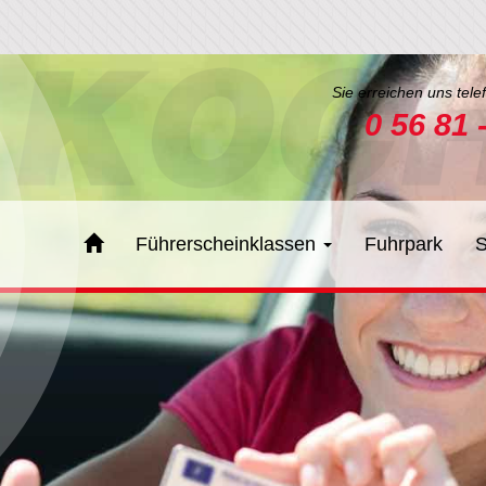
Sie erreichen uns tele
0 56 81 
Führerscheinklassen
Fuhrpark
S