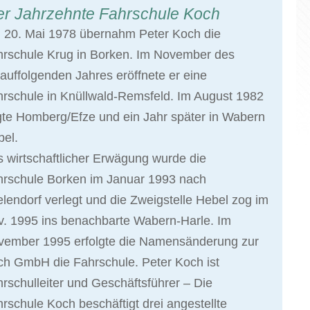
er Jahrzehnte Fahrschule Koch
 20. Mai 1978 übernahm Peter Koch die
hrschule Krug in Borken. Im November des
auffolgenden Jahres eröffnete er eine
rschule in Knüllwald-Remsfeld. Im August 1982
gte Homberg/Efze und ein Jahr später in Wabern
el.
 wirtschaftlicher Erwägung wurde die
hrschule Borken im Januar 1993 nach
elendorf verlegt und die Zweigstelle Hebel zog im
. 1995 ins benachbarte Wabern-Harle. Im
vember 1995 erfolgte die Namensänderung zur
h GmbH die Fahrschule. Peter Koch ist
rschulleiter und Geschäftsführer – Die
rschule Koch beschäftigt drei angestellte