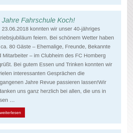
 Jahre Fahrschule Koch!
23.06.2018 konnten wir unser 40-jähriges
riebsjubiläum feiern. Bei schönem Wetter haben
 ca. 80 Gäste – Ehemalige, Freunde, Bekannte
d Mitarbeiter – im Clubheim des FC Homberg
rüßt. Bei gutem Essen und Trinken konnten wir
vielen interessanten Gesprächen die
rgangenen Jahre Revue passieren lassen!Wir
anken uns ganz herzlich bei allen, die uns in
esen …
weiterlesen