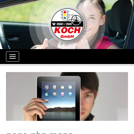
Navigation
ein-/ausblenden