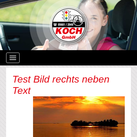
Navigation
ein-/ausblenden
Test Bild rechts neben
Text