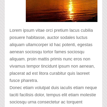
Lorem ipsum vitae orci pretium lacus cubilia
posuere habitasse, auctor sodales luctus
aliquam ullamcorper id hac potenti, egestas
aenean sociosqu tortor fames sociosqu
aliquam. proin mattis primis nunc eros non
vivamus tempor tincidunt ipsum non aenean,
placerat ad est litora curabitur quis laoreet
fusce pharetra.
Donec etiam volutpat duis iaculis etiam neque
taciti facilisis dolor, tempus elit etiam molestie
sociosqu urna consectetur ac torquent