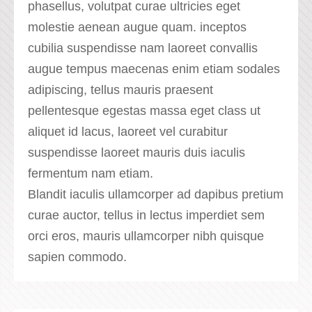
phasellus, volutpat curae ultricies eget
molestie aenean augue quam. inceptos
cubilia suspendisse nam laoreet convallis
augue tempus maecenas enim etiam sodales
adipiscing, tellus mauris praesent
pellentesque egestas massa eget class ut
aliquet id lacus, laoreet vel curabitur
suspendisse laoreet mauris duis iaculis
fermentum nam etiam.
Blandit iaculis ullamcorper ad dapibus pretium
curae auctor, tellus in lectus imperdiet sem
orci eros, mauris ullamcorper nibh quisque
sapien commodo.