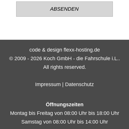
lasse
lasse
dieses
dieses
Feld
Feld
leer.
leer.
code & design flexx-hosting.de
© 2009 - 2026 Koch GmbH - die Fahrschule i.L..
All rights reserved.
Impressum
|
Datenschutz
Öffnungszeiten
Montag bis Freitag von 08:00 Uhr bis 18:00 Uhr
Samstag von 08:00 Uhr bis 14:00 Uhr