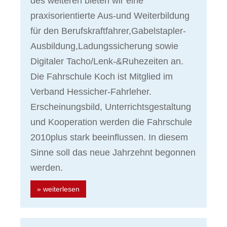
des weiteren bieten wir eine
praxisorientierte Aus-und Weiterbildung
für den Berufskraftfahrer,Gabelstapler-
Ausbildung,Ladungssicherung sowie
Digitaler Tacho/Lenk-&Ruhezeiten an.
Die Fahrschule Koch ist Mitglied im
Verband Hessicher-Fahrleher.
Erscheinungsbild, Unterrichtsgestaltung
und Kooperation werden die Fahrschule
2010plus stark beeinflussen. In diesem
Sinne soll das neue Jahrzehnt begonnen
werden.
» weiterlesen