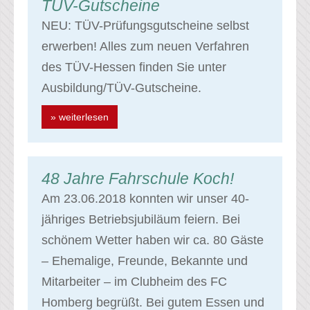
TÜV-Gutscheine
NEU: TÜV-Prüfungsgutscheine selbst
erwerben! Alles zum neuen Verfahren
des TÜV-Hessen finden Sie unter
Ausbildung/TÜV-Gutscheine.
» weiterlesen
48 Jahre Fahrschule Koch!
Am 23.06.2018 konnten wir unser 40-
jähriges Betriebsjubiläum feiern. Bei
schönem Wetter haben wir ca. 80 Gäste
– Ehemalige, Freunde, Bekannte und
Mitarbeiter – im Clubheim des FC
Homberg begrüßt. Bei gutem Essen und