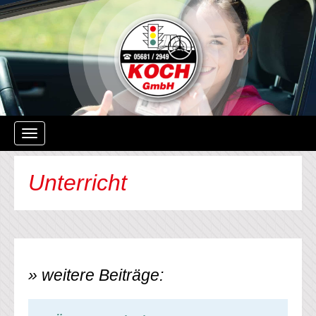
Navigation
ein-/ausblenden
Unterricht
» weitere Beiträge: