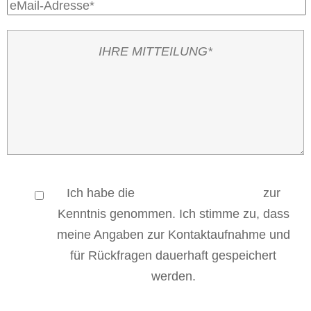
Ich habe die
Datenschutzerklärung
zur
Kenntnis genommen. Ich stimme zu, dass
meine Angaben zur Kontaktaufnahme und
für Rückfragen dauerhaft gespeichert
werden.
Bitte
Bitte