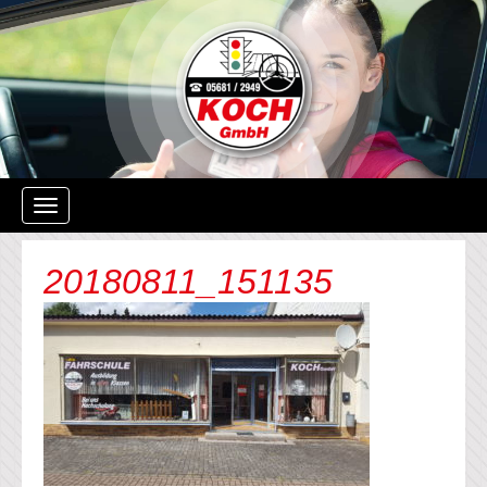
Navigation
ein-/ausblenden
20180811_151135