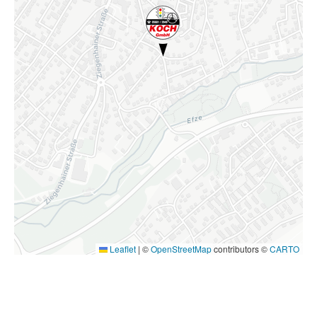
Leaflet
|
©
OpenStreetMap
contributors ©
CARTO