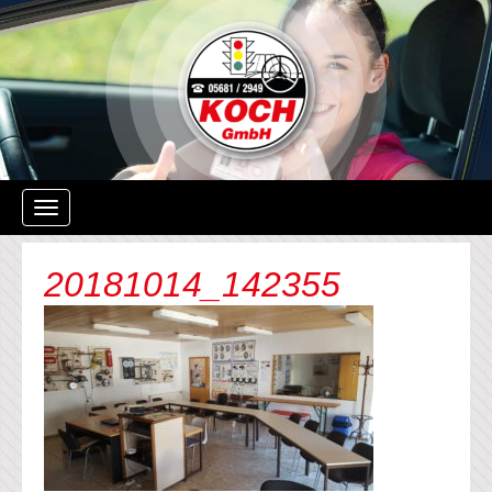
Navigation
ein-/ausblenden
20181014_142355