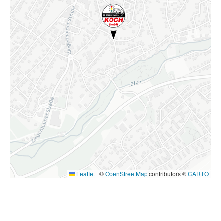
Leaflet
|
©
OpenStreetMap
contributors ©
CARTO