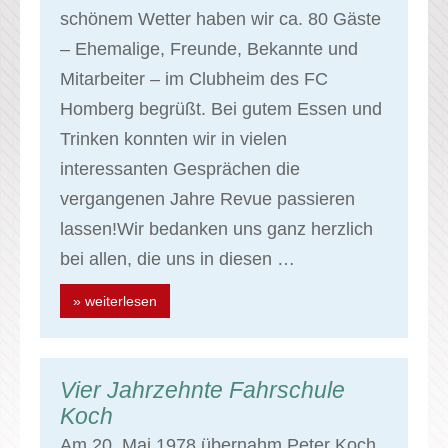
schönem Wetter haben wir ca. 80 Gäste
– Ehemalige, Freunde, Bekannte und
Mitarbeiter – im Clubheim des FC
Homberg begrüßt. Bei gutem Essen und
Trinken konnten wir in vielen
interessanten Gesprächen die
vergangenen Jahre Revue passieren
lassen!Wir bedanken uns ganz herzlich
bei allen, die uns in diesen …
» weiterlesen
Vier Jahrzehnte Fahrschule
Koch
Am 20. Mai 1978 übernahm Peter Koch