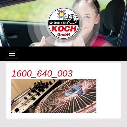
Navigation
ein-/ausblenden
1600_640_003